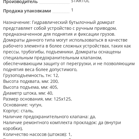
STARTUL
Производитель
1
Продажа упаковками
Назначение: Гидравлический бутылочный домкрат
представляет собой устройство с ручным приводом,
предназначенное для поднятия и фиксации грузов.
Домкраты данного типа могут использоваться в качестве
рабочего элемента в более сложных устройствах, таких как
прессы, трубогибы, подъемники. Домкраты оснащены
специальным предохранительным клапаном,
обеспечивающим защиту от перегрузки, и не позволяющим
поднятия веса более допустимого,
Грузоподъемность, тн: 12,
Высота подхвата, мм: 200,
Высота подъема, мм: 405,
Диаметр штока, мм: 40,
Размер основания, мм: 125x125,
Основание: чугун,
Корпус: сталь,
Наличие предохранительного клапана: да,
Наличие ремонтного комплекта прокладок: да (внутри
коробки),
Количество насосов (штоков): 1,