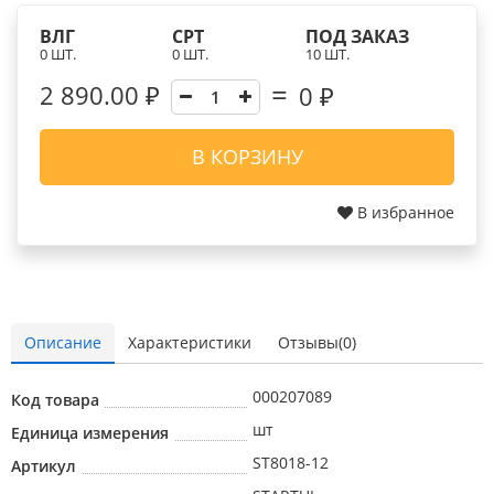
ВЛГ
СРТ
ПОД ЗАКАЗ
0 ШТ.
0 ШТ.
10 ШТ.
2 890.00 ₽
0
₽
В КОРЗИНУ
В избранное
Описание
Характеристики
Отзывы(0)
000207089
Код товара
шт
Единица измерения
ST8018-12
Артикул