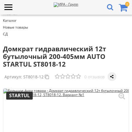
0
Главная
Каталог
Новые товары
СД
Домкрат гидравлический 12т
бутылочный 200-405мм AUTO
STARTUL ST8018-12
Артикул:
ST8018-12
0 отзывов
STARTUL