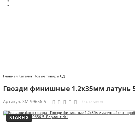
Главная
Каталог
Новые товары
СД
Гвозди финишные 1.2х35мм латунь 5к
Артикул:
SM-99656-5
0 отзывов
STARFIX