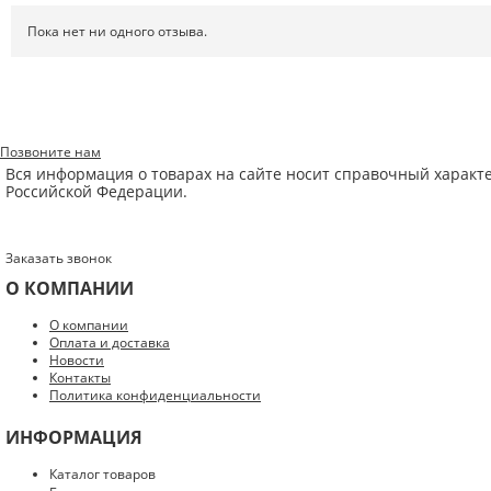
Пока нет ни одного отзыва.
Позвоните нам
Вся информация о товарах на сайте носит справочный характ
Российской Федерации.
Заказать звонок
О КОМПАНИИ
Введите код с картинки:
*
О компании
Оплата и доставка
Новости
Контакты
Политика конфиденциальности
Я даю согласие на обработку моих персональных данных
ИНФОРМАЦИЯ
ОПУБЛИКОВАТЬ
Каталог товаров