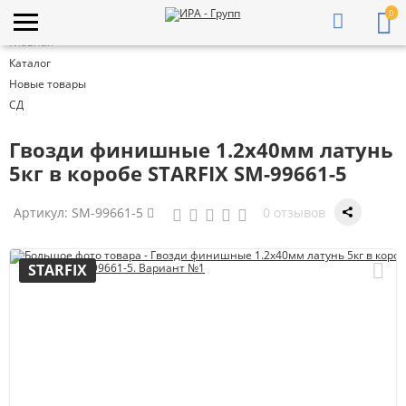
0
Главная
Каталог
Новые товары
СД
Гвозди финишные 1.2х40мм латунь
5кг в коробе STARFIX SM-99661-5
Артикул:
SM-99661-5
0 отзывов
STARFIX