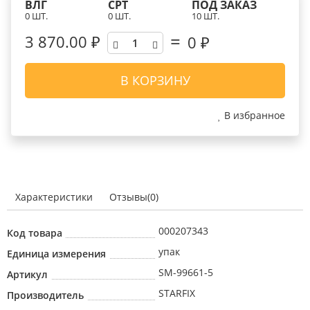
ВЛГ
СРТ
ПОД ЗАКАЗ
0 ШТ.
0 ШТ.
10 ШТ.
3 870.00 ₽
0
₽
В КОРЗИНУ
В избранное
Характеристики
Отзывы(0)
000207343
Код товара
упак
Единица измерения
SM-99661-5
Артикул
STARFIX
Производитель