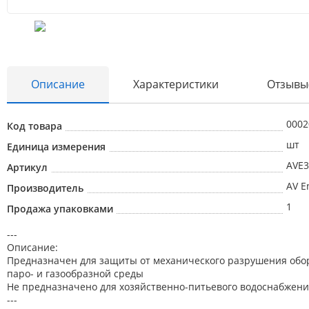
Описание
Характеристики
Отзывы
0002
Код товара
шт
Единица измерения
AVE3
Артикул
AV E
Производитель
1
Продажа упаковками
---
Описание:
Предназначен для защиты от механического разрушения обо
паро- и газообразной среды
Не предназначено для хозяйственно-питьевого водоснабжен
---