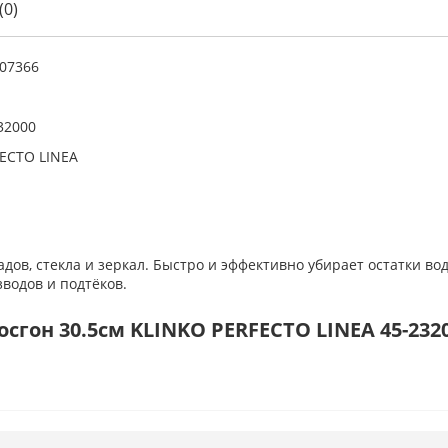
(0)
07366
32000
ECTO LINEA
адов, стекла и зеркал. Быстро и эффективно убирает остатки в
водов и подтёков.
сгон 30.5см KLINKO PERFECTO LINEA 45-232