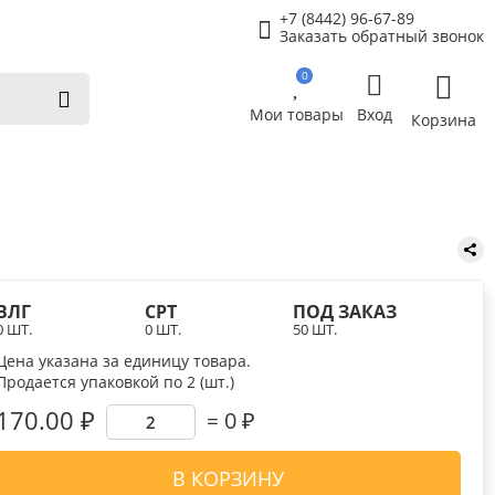
+7 (8442) 96-67-89
Заказать обратный звонок
0
Мои товары
Вход
Корзина
ВЛГ
СРТ
ПОД ЗАКАЗ
0 ШТ.
0 ШТ.
50 ШТ.
Цена указана за единицу товара.
Продается упаковкой по 2 (шт.)
170.00 ₽
0
₽
В КОРЗИНУ