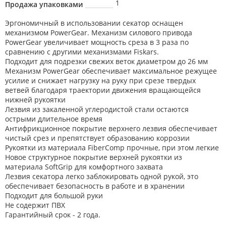
1
Продажа упаковками
Эргономичный в использовании секатор оснащен
механизмом PowerGear. Механизм силового привода
PowerGear увеличивает мощность среза в 3 раза по
сравнению с другими механизмами Fiskars.
Подходит для подрезки свежих веток диаметром до 26 мм
Механизм PowerGear обеспечивает максимальное режущее
усилие и снижает нагрузку на руку при срезе твердых
ветвей благодаря траектории движения вращающейся
нижней рукоятки
Лезвия из закаленной углеродистой стали остаются
острыми длительное время
Антифрикционное покрытие верхнего лезвия обеспечивает
чистый срез и препятствует образованию коррозии
Рукоятки из материала FiberComp прочные, при этом легкие
Новое структурное покрытие верхней рукоятки из
материала SoftGrip для комфортного захвата
Лезвия секатора легко заблокировать одной рукой, это
обеспечивает безопасность в работе и в хранении
Подходит для большой руки
Не содержит ПВХ
Гарантийный срок - 2 года.