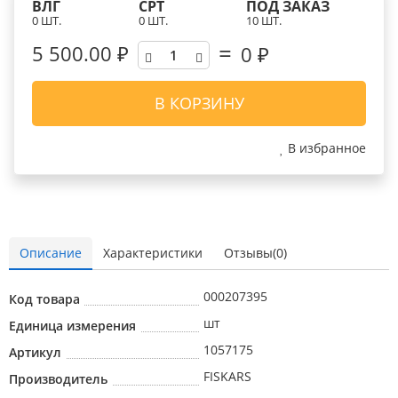
ВЛГ
СРТ
ПОД ЗАКАЗ
0 ШТ.
0 ШТ.
10 ШТ.
5 500.00 ₽
0
₽
В КОРЗИНУ
В избранное
Описание
Характеристики
Отзывы(0)
000207395
Код товара
шт
Единица измерения
1057175
Артикул
FISKARS
Производитель