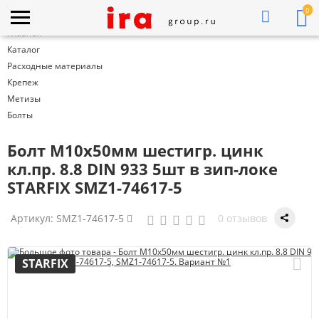
0
Главная
Каталог
Расходные материалы
Крепеж
Метизы
Болты
Болт М10х50мм шестигр. цинк
кл.пр. 8.8 DIN 933 5шт в зип-локе
STARFIX SMZ1-74617-5
Артикул:
SMZ1-74617-5
0 отзывов
STARFIX