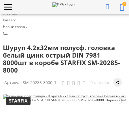
0
Главная
Каталог
Новые товары
СД
Шуруп 4.2х32мм полусф. головка
белый цинк острый DIN 7981
8000шт в коробе STARFIX SM-20285-
8000
Артикул:
SM-20285-8000
0 отзывов
STARFIX