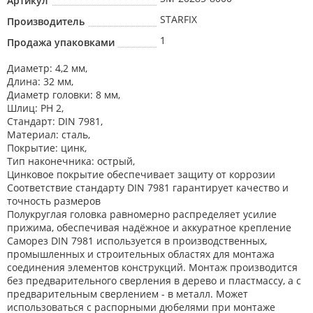
Артикул
STARFIX
Производитель
1
Продажа упаковками
Диаметр: 4,2 мм,
Длина: 32 мм,
Диаметр головки: 8 мм,
Шлиц: РН 2,
Стандарт: DIN 7981,
Материал: сталь,
Покрытие: цинк,
Тип наконечника: острый,
Цинковое покрытие обеспечивает защиту от коррозии
Соответствие стандарту DIN 7981 гарантирует качество и
точность размеров
Полукруглая головка равномерно распределяет усилие
прижима, обеспечивая надёжное и аккуратное крепление
Саморез DIN 7981 используется в производственных,
промышленных и строительных областях для монтажа
соединения элементов конструкций. Монтаж производится
без предварительного сверления в дерево и пластмассу, а с
предварительным сверлением - в металл. Может
использоваться с распорными дюбелями при монтаже