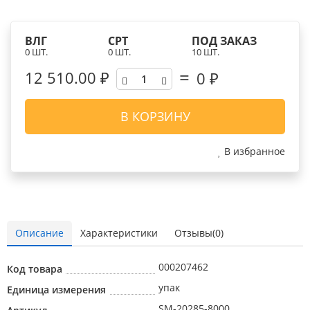
ВЛГ
СРТ
ПОД ЗАКАЗ
0 ШТ.
0 ШТ.
10 ШТ.
12 510.00 ₽
0
₽
В КОРЗИНУ
В избранное
Описание
Характеристики
Отзывы(0)
000207462
Код товара
упак
Единица измерения
SM-20285-8000