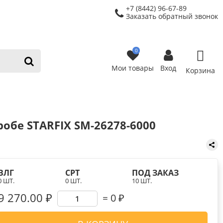
+7 (8442) 96-67-89
Заказать обратный звонок
0
Мои товары
Вход
Корзина
обе STARFIX SM-26278-6000
ВЛГ
СРТ
ПОД ЗАКАЗ
0 ШТ.
0 ШТ.
10 ШТ.
9 270.00 ₽
0
₽