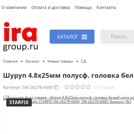
О компании
Оплата и доставка
Помощь
Контакты
КАТАЛОГ
Главная
Каталог
Новые товары
СД
Шуруп 4.8х25мм полусф. головка бел
Артикул:
SM-26278-6000
0 отзывов
STARFIX