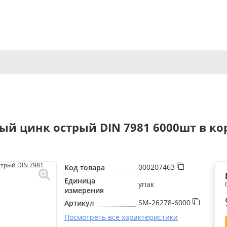
ый цинк острый DIN 7981 6000шт в кор
000207463
Код товара
Единица
упак
измерения
SM-26278-6000
Артикул
Посмотреть все характеристики