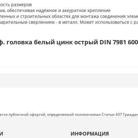
ность размеров
ма, обеспечивая надёжное и аккуратное крепление
ленных и строительных областях для монтажа соединения элем
дварительным сверлением - в металл. Может использоваться с 
 головка белый цинк острый DIN 7981 6000
яется публичной офертой, определяемой положениями Статьи 437 Граждан
И
ИНФОРМАЦИЯ