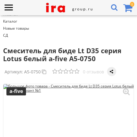
0
Главная
Каталог
Новые товары
СД
Смеситель для биде Lt D35 серия
Lotus белый a-five A5-0750
Артикул:
A5-0750
0 отзывов
a-five