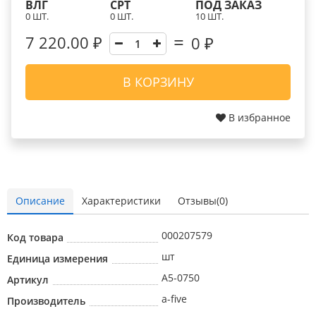
ВЛГ
СРТ
ПОД ЗАКАЗ
0 ШТ.
0 ШТ.
10 ШТ.
7 220.00 ₽
0
₽
В КОРЗИНУ
В избранное
Описание
Характеристики
Отзывы(0)
000207579
Код товара
шт
Единица измерения
A5-0750
Артикул
a-five
Производитель