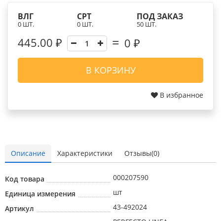
ВЛГ
СРТ
ПОД ЗАКАЗ
0 ШТ.
0 ШТ.
50 ШТ.
445.00 ₽
0
₽
В КОРЗИНУ
В избранное
Описание
Характеристики
Отзывы(0)
000207590
Код товара
шт
Единица измерения
43-492024
Артикул