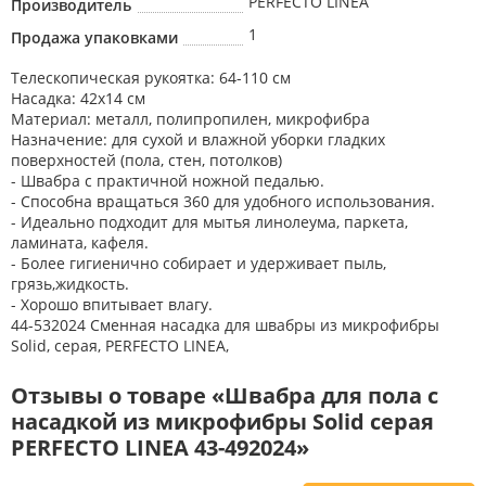
PERFECTO LINEA
Производитель
1
Продажа упаковками
Телескопическая рукоятка: 64-110 см
Насадка: 42х14 см
Материал: металл, полипропилен, микрофибра
Назначение: для сухой и влажной уборки гладких
поверхностей (пола, стен, потолков)
- Швабра с практичной ножной педалью.
- Способна вращаться 360 для удобного использования.
- Идеально подходит для мытья линолеума, паркета,
ламината, кафеля.
- Более гигиенично собирает и удерживает пыль,
грязь,жидкость.
- Хорошо впитывает влагу.
44-532024 Сменная насадка для швабры из микрофибры
Solid, серая, PERFECTO LINEA,
Отзывы о товаре «Швабра для пола с
насадкой из микрофибры Solid серая
PERFECTO LINEA 43-492024»