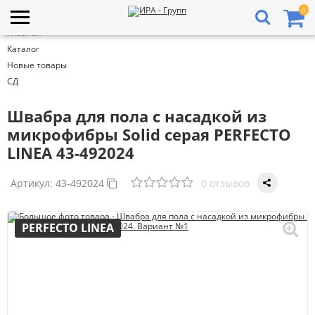
0
Главная
Каталог
Новые товары
СД
Швабра для пола с насадкой из
микрофибры Solid серая PERFECTO
LINEA 43-492024
Артикул:
43-492024
0 отзывов
PERFECTO LINEA