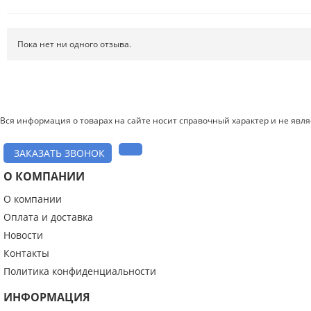
Пока нет ни одного отзыва.
Вся информация о товарах на сайте носит справочный характер и не явл
ЗАКАЗАТЬ ЗВОНОК
О КОМПАНИИ
О компании
Введите код с картинки:
*
Оплата и доставка
Новости
Контакты
Политика конфиденциальности
Я даю согласие на обработку моих персональных данных
ИНФОРМАЦИЯ