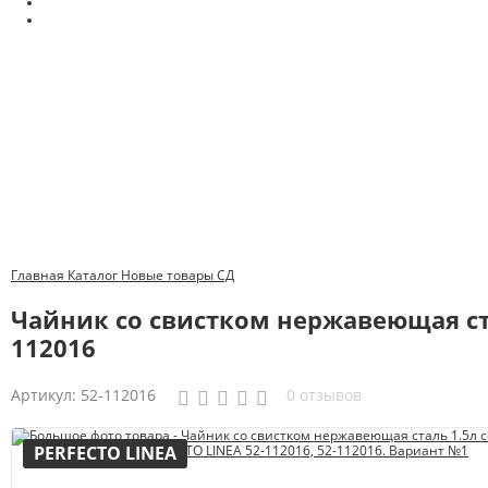
Главная
Каталог
Новые товары
СД
Чайник со свистком нержавеющая ста
112016
Артикул:
52-112016
0 отзывов
PERFECTO LINEA