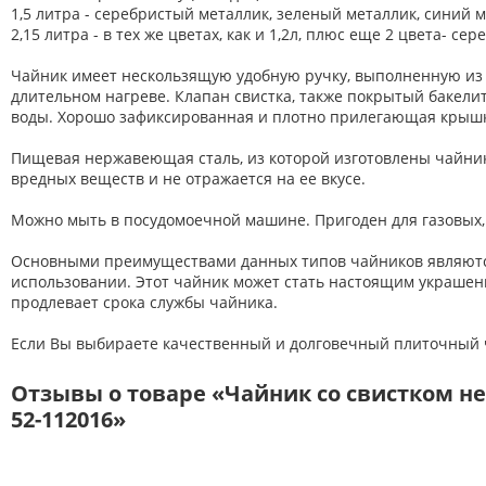
1,5 литра - серебристый металлик, зеленый металлик, синий 
2,15 литра - в тех же цветах, как и 1,2л, плюс еще 2 цвета- 
Чайник имеет нескользящую удобную ручку, выполненную из б
длительном нагреве. Клапан свистка, также покрытый бакели
воды. Хорошо зафиксированная и плотно прилегающая крышк
Пищевая нержавеющая сталь, из которой изготовлены чайники
вредных веществ и не отражается на ее вкусе.
Можно мыть в посудомоечной машине. Пригоден для газовых, 
Основными преимуществами данных типов чайников являются с
использовании. Этот чайник может стать настоящим украшен
продлевает срока службы чайника.
Если Вы выбираете качественный и долговечный плиточный ча
Отзывы о товаре «Чайник со свистком не
52-112016»