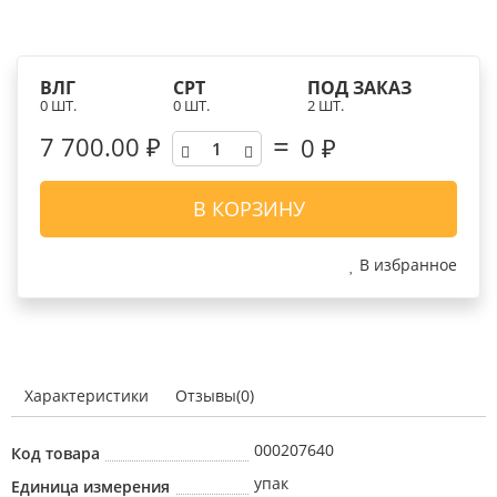
ВЛГ
СРТ
ПОД ЗАКАЗ
0 ШТ.
0 ШТ.
2 ШТ.
7 700.00 ₽
0
₽
В КОРЗИНУ
В избранное
Характеристики
Отзывы(0)
000207640
Код товара
упак
Единица измерения