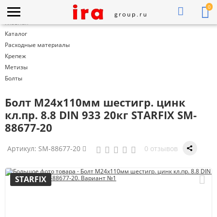
0
Главная
Каталог
Расходные материалы
Крепеж
Метизы
Болты
Болт М24х110мм шестигр. цинк
кл.пр. 8.8 DIN 933 20кг STARFIX SM-
88677-20
Артикул:
SM-88677-20
0 отзывов
STARFIX