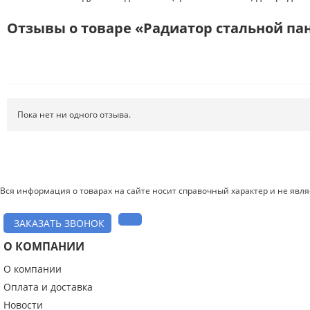
Отзывы о товаре «Радиатор стальной пане
Пока нет ни одного отзыва.
Вся информация о товарах на сайте носит справочный характер и не явл
ЗАКАЗАТЬ ЗВОНОК
О КОМПАНИИ
О компании
Введите код с картинки:
*
Оплата и доставка
Новости