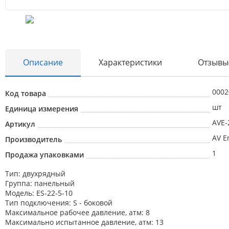
Описание
Характеристики
Отзывы
0002
Код товара
шт
Единица измерения
AVE-
Артикул
AV E
Производитель
1
Продажа упаковками
Тип: двухрядный
Группа: панельный
Модель: ES-22-5-10
Тип подключения: S - боковой
Максимальное рабочее давление, атм: 8
Максимально испытанное давление, атм: 13