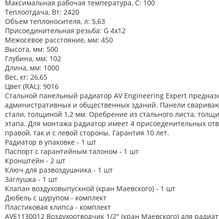
Максимальная рабочая температура, C: 100
Теплоотдача, Вт: 2420
Объем теплоносителя, л: 5,63
Присоединительная резьба: G 4х12
Межосевое расстояние, мм: 450
Высота, мм: 500
Глубина, мм: 102
Длина, мм: 1000
Вес, кг: 26,65
Цвет (RAL): 9016
Стальной панельный радиатор AV Engineering Expert предназ
административных и общественных зданий. Панели свариваю
стали, толщиной 1,2 мм. Оребрение из стального листа, толщ
этапа. Для монтажа радиатор имеет 4 присоеденительных отв
правой, так и с левой стороны. Гарантия 10 лет.
Радиатор в упаковке - 1 шт
Паспорт с гарантийным талоном - 1 шт
Кронштейн - 2 шт
Ключ для развоздушника - 1 шт
Заглушка - 1 шт
Клапан воздуховыпускной (кран Маевского) - 1 шт
Дюбель с шурупом - комплект
Пластиковая клипса - комплект
AVE1130012 Воздухоотводчик 1/2" (кран Маевского) для радиатор