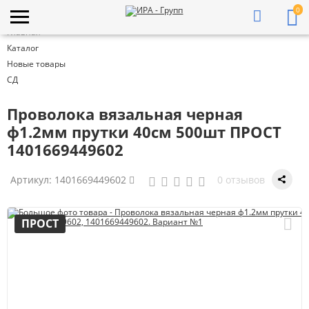
0
Главная
Каталог
Новые товары
СД
Проволока вязальная черная
ф1.2мм прутки 40см 500шт ПРОСТ
1401669449602
Артикул:
1401669449602
0 отзывов
ПРОСТ