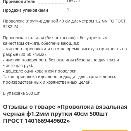
ПРОСТ
Производитель
1
Продажа упаковками
Проволока (прутки) длиной 40 см диаметром 1,2 мм ТО ГОСТ
3282-74
Проволока стальная (без покрытия) с безупречным
качеством отжига, обеспечивающим:
- мягкость проволоки и в то же время высокую прочность на
разрыв (30-50 кгмм2),
- чистую поверхность без окалины (безопасно для глаз и
чисто для рук),
- дешевле оцинкованной проволоки.
Такая проволока идеально подходит для строительных,
производственных и хозяйственных целей.
В упаковке 500 шт
Отзывы о товаре «Проволока вязальная
черная ф1.2мм прутки 40см 500шт
ПРОСТ 1401669449602»