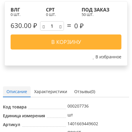
ВЛГ
СРТ
ПОД ЗАКАЗ
0 ШТ.
0 ШТ.
50 ШТ.
630.00 ₽
0
₽
В КОРЗИНУ
В избранное
Описание
Характеристики
Отзывы(0)
000207736
Код товара
шт
Единица измерения
1401669449602
Артикул