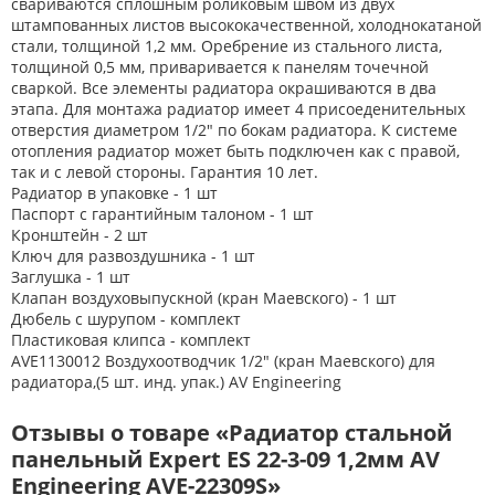
свариваются сплошным роликовым швом из двух
штампованных листов высококачественной, холоднокатаной
стали, толщиной 1,2 мм. Оребрение из стального листа,
толщиной 0,5 мм, приваривается к панелям точечной
сваркой. Все элементы радиатора окрашиваются в два
этапа. Для монтажа радиатор имеет 4 присоеденительных
отверстия диаметром 1/2" по бокам радиатора. К системе
отопления радиатор может быть подключен как с правой,
так и с левой стороны. Гарантия 10 лет.
Радиатор в упаковке - 1 шт
Паспорт с гарантийным талоном - 1 шт
Кронштейн - 2 шт
Ключ для развоздушника - 1 шт
Заглушка - 1 шт
Клапан воздуховыпускной (кран Маевского) - 1 шт
Дюбель с шурупом - комплект
Пластиковая клипса - комплект
AVE1130012 Воздухоотводчик 1/2" (кран Маевского) для
радиатора,(5 шт. инд. упак.) AV Engineering
Отзывы о товаре «Радиатор стальной
панельный Expert ES 22-3-09 1,2мм AV
Engineering AVE-22309S»