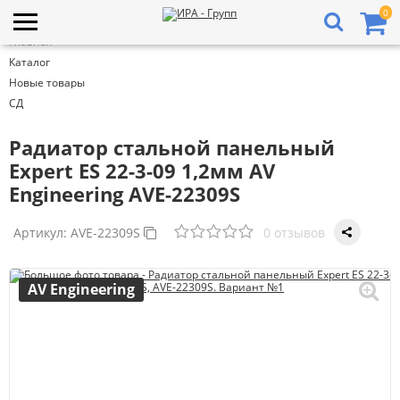
0
Главная
Каталог
Новые товары
СД
Радиатор стальной панельный
Expert ES 22-3-09 1,2мм AV
Engineering AVE-22309S
Артикул:
AVE-22309S
0 отзывов
AV Engineering