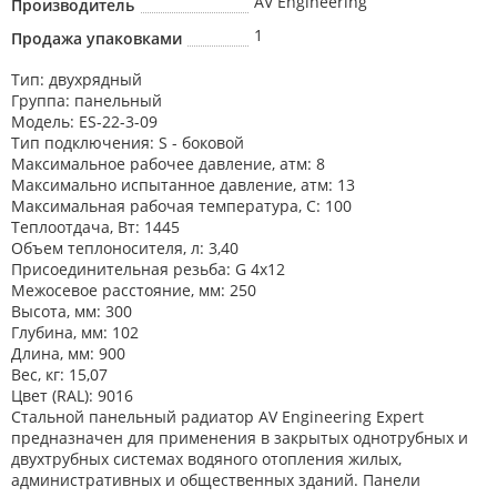
AV Engineering
Производитель
1
Продажа упаковками
Тип: двухрядный
Группа: панельный
Модель: ES-22-3-09
Тип подключения: S - боковой
Максимальное рабочее давление, атм: 8
Максимально испытанное давление, атм: 13
Максимальная рабочая температура, C: 100
Теплоотдача, Вт: 1445
Объем теплоносителя, л: 3,40
Присоединительная резьба: G 4х12
Межосевое расстояние, мм: 250
Высота, мм: 300
Глубина, мм: 102
Длина, мм: 900
Вес, кг: 15,07
Цвет (RAL): 9016
Стальной панельный радиатор AV Engineering Expert
предназначен для применения в закрытых однотрубных и
двухтрубных системах водяного отопления жилых,
административных и общественных зданий. Панели