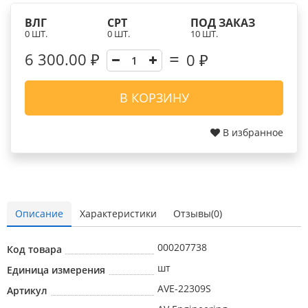
ВЛГ
СРТ
ПОД ЗАКАЗ
0 ШТ.
0 ШТ.
10 ШТ.
6 300.00 ₽
0
₽
В КОРЗИНУ
В избранное
Описание
Характеристики
Отзывы(0)
000207738
Код товара
шт
Единица измерения
AVE-22309S
Артикул