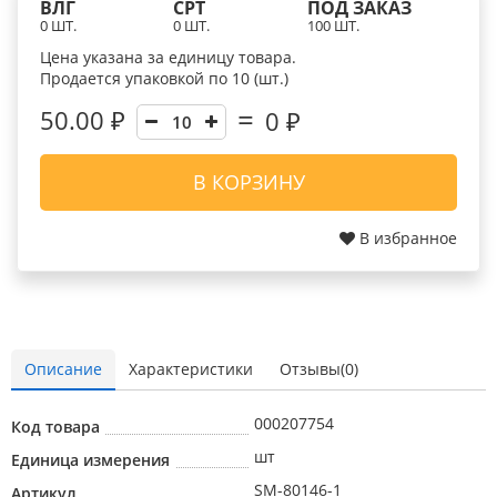
ВЛГ
СРТ
ПОД ЗАКАЗ
0 ШТ.
0 ШТ.
100 ШТ.
Цена указана за единицу товара.
Продается упаковкой по 10 (шт.)
50.00 ₽
0
₽
В КОРЗИНУ
В избранное
Описание
Характеристики
Отзывы(0)
000207754
Код товара
шт
Единица измерения
SM-80146-1
Артикул