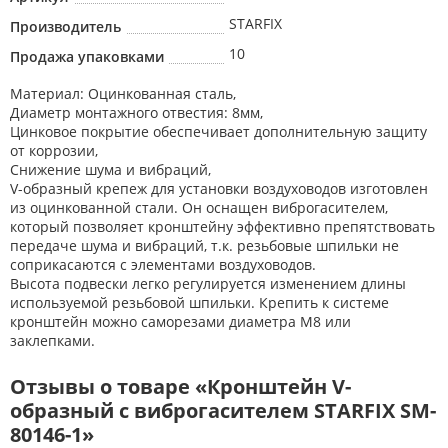
STARFIX
Производитель
10
Продажа упаковками
Материал: Оцинкованная сталь,
Диаметр монтажного отвестия: 8мм,
Цинковое покрытие обеспечивает дополнительную защиту
от коррозии,
Снижение шума и вибраций,
V-образный крепеж для установки воздуховодов изготовлен
из оцинкованной стали. Он оснащен виброгасителем,
который позволяет кронштейну эффективно препятствовать
передаче шума и вибраций, т.к. резьбовые шпильки не
соприкасаются с элементами воздуховодов.
Высота подвески легко регулируется изменением длины
используемой резьбовой шпильки. Крепить к системе
кронштейн можно саморезами диаметра М8 или
заклепками.
Отзывы о товаре «Кронштейн V-
образный с виброгасителем STARFIX SM-
80146-1»