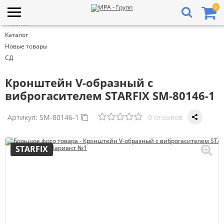
0
Главная
Каталог
Новые товары
СД
Кронштейн V-образный с
виброгасителем STARFIX SM-80146-1
Артикул:
SM-80146-1
0 отзывов
STARFIX