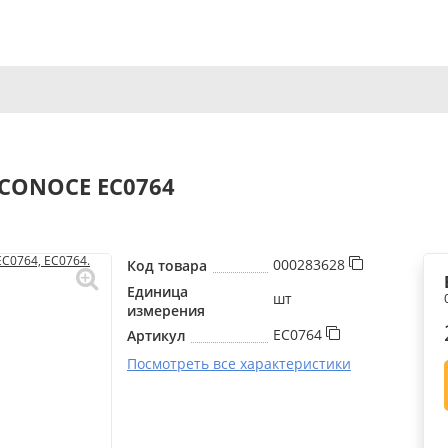
ECONOCE EC0764
000283628
Код товара
Единица
шт
измерения
EC0764
Артикул
Посмотреть все характеристики