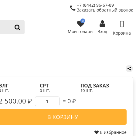
+7 (8442) 96-67-89
Заказать обратный звонок
0
Мои товары
Вход
Корзина
ВЛГ
СРТ
ПОД ЗАКАЗ
0 ШТ.
0 ШТ.
10 ШТ.
2 500.00 ₽
0
₽
В КОРЗИНУ
В избранное