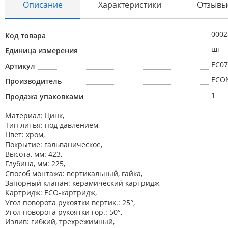
Описание
Характеристики
Отзывы
0002
Код товара
шт
Единица измерения
EC07
Артикул
ECO
Производитель
1
Продажа упаковками
Материал: Цинк,
Тип литья: под давлением,
Цвет: хром,
Покрытие: гальваническое,
Высота, мм: 423,
Глубина, мм: 225,
Способ монтажа: вертикальный, гайка,
Запорный клапан: керамический картридж,
Картридж: ECO-картридж,
Угол поворота рукоятки вертик.: 25°,
Угол поворота рукоятки гор.: 50°,
Излив: гибкий, трехрежимный,