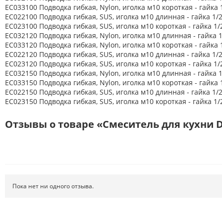
EC033100 Подводка гибкая, Nylon, иголка м10 короткая - гайка
Хиты продаж
EC022100 Подводка гибкая, SUS, иголка м10 длинная - гайка 1/
EC023100 Подводка гибкая, SUS, иголка м10 короткая - гайка 1
EC032120 Подводка гибкая, Nylon, иголка м10 длинная - гайка 
EC033120 Подводка гибкая, Nylon, иголка м10 короткая - гайка
EC022120 Подводка гибкая, SUS, иголка м10 длинная - гайка 1/
EC023120 Подводка гибкая, SUS, иголка м10 короткая - гайка 1
EC032150 Подводка гибкая, Nylon, иголка м10 длинная - гайка 
EC033150 Подводка гибкая, Nylon, иголка м10 короткая - гайка
EC022150 Подводка гибкая, SUS, иголка м10 длинная - гайка 1/
EC023150 Подводка гибкая, SUS, иголка м10 короткая - гайка 1
Отзывы о товаре «Смеситель для кухни D
Пока нет ни одного отзыва.