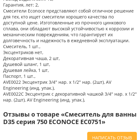
Гарантия, лет: 2,
Смесители Econoce представляют собой отличное решение
для тех, кто ищет смесители хорошего качества по
доступной цене. Изготовленные из прочного цинкового
сплава, они обладают высокой устойчивостью к коррозии и
механическим повреждениям, что гарантирует их
долговечность и надежность в ежедневной эксплуатации.
Смеситель, 1 шт.,
Эксцентриков нет,
Декоративная чаша, 2 шт,
Душевой шланг, 1 шт,
Душевая лейка, 1 шт,
Паспорт, 1 шт.,
AVE0022 Эксцентрик 3/4" нар. х 1/2" нар. (2шт), AV
Engineering (инд. упак.),
AVE0022C Эксцентрик с декоративной чашкой 3/4" нар. х 1/2"
нар. (2шт), AV Engineering (инд. упак.),
Отзывы о товаре «Смеситель для ванны
D35 серия 750 ECONOCE EC0751»
НАПИСАТЬ ОТЗЫВ