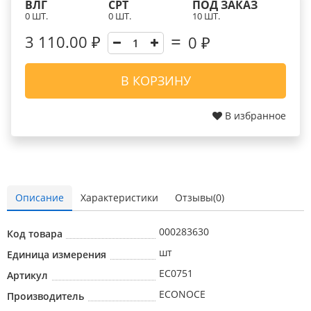
ВЛГ
СРТ
ПОД ЗАКАЗ
0 ШТ.
0 ШТ.
10 ШТ.
3 110.00 ₽
0
₽
В КОРЗИНУ
В избранное
Описание
Характеристики
Отзывы(0)
000283630
Код товара
шт
Единица измерения
EC0751
Артикул
ECONOCE
Производитель