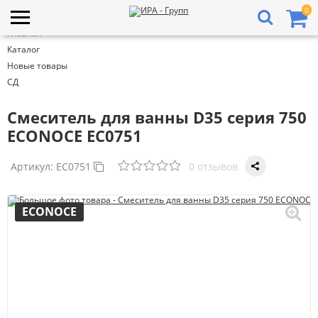
0
Главная
Каталог
Новые товары
СД
Смеситель для ванны D35 серия 750
ECONOCE EC0751
Артикул:
EC0751
0 отзывов
ECONOCE