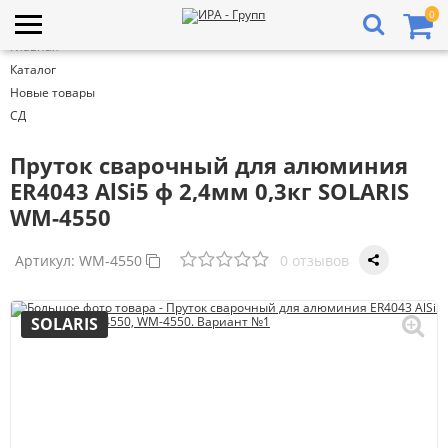
0
Главная
Каталог
Новые товары
СД
Пруток сварочный для алюминия
ER4043 AlSi5 ф 2,4мм 0,3кг SOLARIS
WM-4550
Артикул:
WM-4550
0 отзывов
SOLARIS