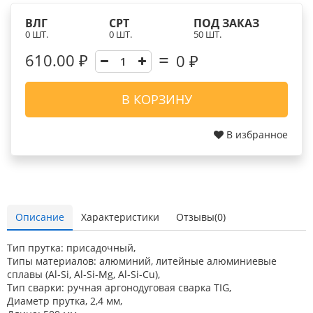
ВЛГ
СРТ
ПОД ЗАКАЗ
0 ШТ.
0 ШТ.
50 ШТ.
610.00 ₽
0
₽
В КОРЗИНУ
В избранное
Описание
Характеристики
Отзывы(0)
Тип прутка: присадочный,
Типы материалов: алюминий, литейные алюминиевые
сплавы (Al-Si, Al-Si-Mg, Al-Si-Cu),
Тип сварки: ручная аргонодуговая сварка TIG,
Диаметр прутка, 2,4 мм,