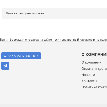
Пока нет ни одного отзыва.
Вся информация о товарах на сайте носит справочный характер и не явл
О КОМПАНИ
ЗАКАЗАТЬ ЗВОНОК
О компании
Оплата и доста
Введите код с картинки:
Новости
*
Контакты
Политика конф
Я даю согласие на обработку моих персональных данных
ОПУБЛИКОВАТЬ