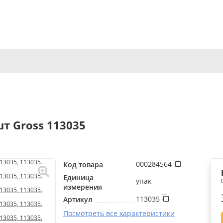
т Gross 113035
000284564
Код товара
Единица
упак
измерения
113035
Артикул
Посмотреть все характеристики