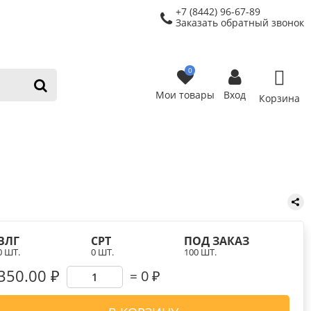
+7 (8442) 96-67-89
Заказать обратный звонок
0
Мои товары
Вход
Корзина
ВЛГ
СРТ
ПОД ЗАКАЗ
0 ШТ.
0 ШТ.
100 ШТ.
350.00 ₽
0
₽