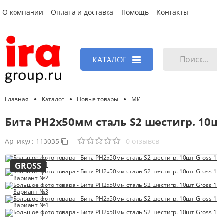
О компании
Оплата и доставка
Помощь
Контакты
КАТАЛОГ
Главная
Каталог
Новые товары
МИ
Бита PH2х50мм сталь S2 шестигр. 10ш
Артикул:
113035
0 отзывов
GROSS