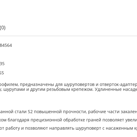
(0)
84564
35
SS
 профилем, предназначены для шуруповертов и отверток-адапте
, шурупами и другим резьбовым крепежом. Удлиненные насадк
анной стали S2 повышенной прочности, рабочие части закален
ом благодаря прецизионной обработке граней позволяет увели
т работу и позволяют направлять шуруповерт с насаженным к