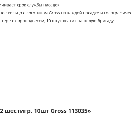
чивает срок службы насадок.
е кольцо с логотипом Gross на каждой насадке и голографичес
тере с европодвесом, 10 штук хватит на целую бригаду.
 шестигр. 10шт Gross 113035»