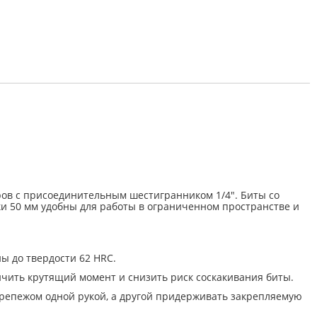
ров с присоединительным шестигранником 1/4″. Биты со
и 50 мм удобны для работы в ограниченном пространстве и
ы до твердости 62 HRC.
чить крутящий момент и снизить риск соскакивания биты.
репежом одной рукой, а другой придерживать закрепляемую