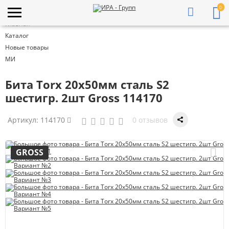
0
Главная
Каталог
Новые товары
МИ
Бита Torx 20х50мм сталь S2
шестигр. 2шт Gross 114170
Артикул:
114170
0 отзывов
GROSS