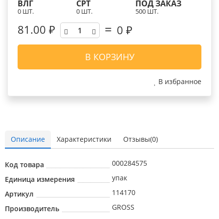
ВЛГ
СРТ
ПОД ЗАКАЗ
0 ШТ.
0 ШТ.
500 ШТ.
81.00 ₽
0
₽
В КОРЗИНУ
В избранное
Описание
Характеристики
Отзывы(0)
000284575
Код товара
упак
Единица измерения
114170
Артикул
GROSS
Производитель