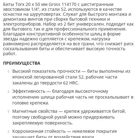
Биты Torx 20 х 50 мм Gross 114170 с шестигранным
хвостовиком 1/4″, из стали S2, используются в качестве
оснастки на шуруповертах. Служат для быстрого монтажа и
демонтажа винтов при сборке бытовой техники и
электроприборов. Набор из 2 бит универсален, подходит как
для бытового, так и для профессионального применения.
Благодаря конструктивной особенности шлиц в форме
звезды надежно сцепляется с крепежом, нагрузка
равномерно распределяется на все грани, что снижает риск
соскальзывания биты и обеспечивает высокую точность
работ.
ПРЕИМУЩЕСТВА
Высокий показатель прочности — биты выполнены из
японской легированной стали S2, рабочие части
закалены до твердости 62 HRC.
Эффективность — благодаря высокоточному
исполнению шлица рабочая часть не проскальзывает в
головке крепежа.
Магнитные свойства — крепеж удерживается битой,
поэтому свободной рукой можно придерживать
закрепляемую поверхность.
Коррозионная стойкость — никелевое покрытие
защищает биты от воздействия влаги.