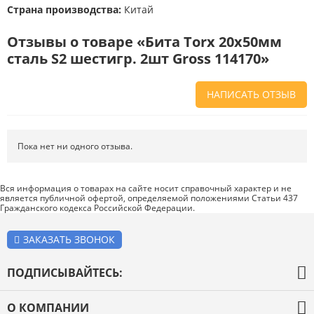
Страна производства:
Китай
Отзывы о товаре «Бита Torx 20х50мм
сталь S2 шестигр. 2шт Gross 114170»
НАПИСАТЬ ОТЗЫВ
Напишите отзыв о товаре или магазине
, чтобы будущие покупатели
не ошиблись в своем выборе.
Пока нет ни одного отзыва.
Сервис
. Как с вами общались менеджеры? Ответили на все вопросы и
помогли выбрать товар?
Вся информация о товарах на сайте носит справочный характер и не
является публичной офертой, определяемой положениями Статьи 437
Доставка
. Как был упакован товар? Доставили ли его вам в
Гражданского кодекса Российской Федерации.
оговоренный срок?
Товар
. Качественный? Какие его плюсы и минусы?
ЗАКАЗАТЬ ЗВОНОК
Правила оформления отзывов
ПОДПИСЫВАЙТЕСЬ:
О КОМПАНИИ