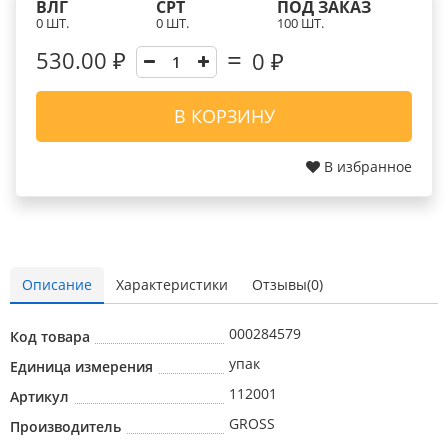
ВЛГ
СРТ
ПОД ЗАКАЗ
0 ШТ.
0 ШТ.
100 ШТ.
530.00 ₽
0
₽
В КОРЗИНУ
В избранное
Описание
Характеристики
Отзывы(0)
000284579
Код товара
упак
Единица измерения
112001
Артикул
GROSS
Производитель