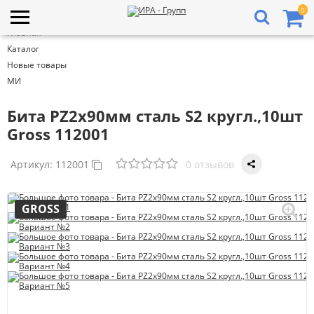
0
Главная
Каталог
Новые товары
МИ
Бита PZ2х90мм сталь S2 кругл.,10шт
Gross 112001
Артикул:
112001
0 отзывов
GROSS