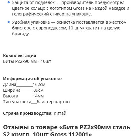
Защита от подделок — производитель предусмотрел
цветное кольцо с логотипом Gross на каждой насадке и
голографический стикер на упаковке.
Удобная упаковка — оснастка поставляется в жестком
блистере с европодвесом, 10 штук хватит на целую
бригаду.
Комплектация
Биты PZ2х90 мм - 10шт
Информация об упаковке
Длина_________162см
Ширина_______89см
Высота________14мм
Тип упаковки___блистер-картон
Страна производства:
Китай
Отзывы о товаре «Бита PZ2х90мм сталь
S2 кругл.,10шт Gross 112001»