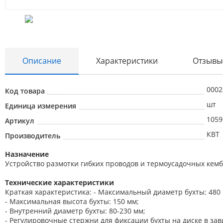
Описание
Характеристики
Отзывы
0002
Код товара
шт
Единица измерения
1059
Артикул
КВТ
Производитель
Назначение
Устройство размотки гибких проводов и термоусадочных кемб
Технические характеристики
Краткая характеристика: - Максимальный диаметр бухты: 480
- Максимальная высота бухты: 150 мм;
- Внутренний диаметр бухты: 80-230 мм;
- Регулировочные стержни для фиксации бухты на диске в зав