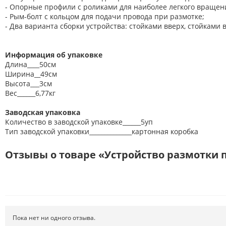
- Опорные профили с роликами для наиболее легкого вращени
- Рым-болт с кольцом для подачи провода при размотке;
- Два варианта сборки устройства: стойками вверх, стойками 
Информация об упаковке
Длина____50см
Ширина__49см
Высота___3см
Вес______6,77кг
Заводская упаковка
Количество в заводской упаковке______5уп
Тип заводской упаковки______________картонная коробка
Отзывы о товаре «Устройство размотки п
Пока нет ни одного отзыва.