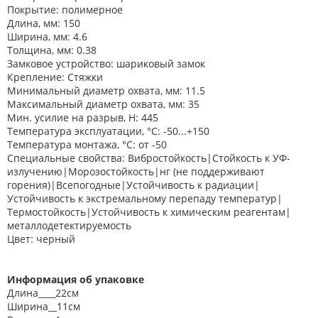
Покрытие: полимерное
Длина, мм: 150
Ширина, мм: 4.6
Толщина, мм: 0.38
Замковое устройство: шариковый замок
Крепление: Стяжки
Минимальный диаметр охвата, мм: 11.5
Максимальный диаметр охвата, мм: 35
Мин. усилие на разрыв, Н: 445
Температура эксплуатации, °C: -50...+150
Температура монтажа, °C: от -50
Специальные свойства: Вибростойкость|Стойкость к УФ-
излучению|Морозостойкость|нг (не поддерживают
горения)|Всепогодные|Устойчивость к радиации|
Устойчивость к экстремальному перепаду температур|
Термостойкость|Устойчивость к химическим реагентам|
металлодетектируемость
Цвет: черный
Информация об упаковке
Длина____22см
Ширина__11см