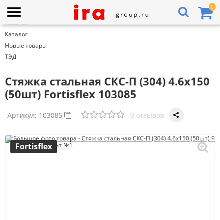
0
Главная
Каталог
Новые товары
ТЭД
Стяжка стальная СКС-П (304) 4.6х150
(50шт) Fortisflex 103085
Артикул:
103085
0 отзывов
Fortisflex