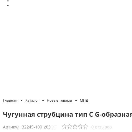
Главная
Каталог
Новые товары
МПД
Чугунная струбцина тип С G-образная
Артикул:
32245-100_z03
0 отзывов