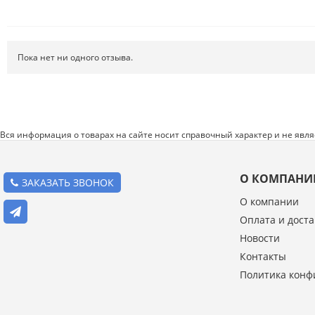
Системы хранения
Спецодежда и СИЗ
Пока нет ни одного отзыва.
Хиты продаж
Вся информация о товарах на сайте носит справочный характер и не явл
О КОМПАНИ
ЗАКАЗАТЬ ЗВОНОК
О компании
Оплата и доста
Введите код с картинки:
Новости
*
Контакты
Политика конф
Я даю согласие на обработку моих персональных данных