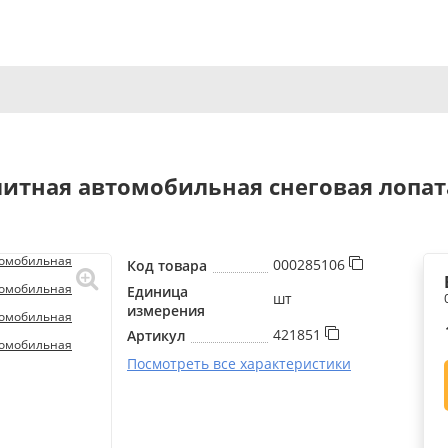
тная автомобильная снеговая лопата
000285106
Код товара
Единица
шт
измерения
421851
Артикул
Посмотреть все характеристики