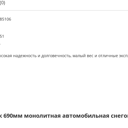
(0)
85106
51
Р
ысокая надежность и долговечность, малый вес и отличные экс
 690мм монолитная автомобильная снегов