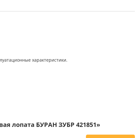
плуатационные характеристики.
ая лопата БУРАН ЗУБР 421851»