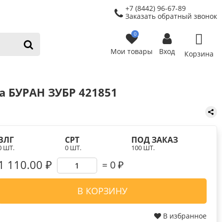
+7 (8442) 96-67-89
Заказать обратный звонок
0
Мои товары
Вход
Корзина
 БУРАН ЗУБР 421851
ВЛГ
СРТ
ПОД ЗАКАЗ
0 ШТ.
0 ШТ.
100 ШТ.
1 110.00 ₽
0
₽
В КОРЗИНУ
В избранное