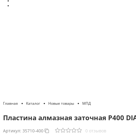
Главная
Каталог
Новые товары
МПД
Пластина алмазная заточная Р400 D
Артикул:
35710-400
0 отзывов