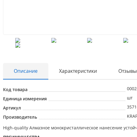
Описание
Характеристики
Отзывы
0002
Код товара
шт
Единица измерения
3571
Артикул
KRA
Производитель
High-quality Алмазное монокристаллическое нанесение устой