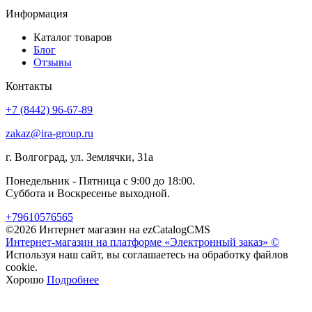
Информация
Каталог товаров
Блог
Отзывы
Контакты
+7 (8442) 96-67-89
zakaz@ira-group.ru
г. Волгоград, ул. Землячки, 31а
Понедельник - Пятница с 9:00 до 18:00.
Суббота и Воскресенье выходной.
+79610576565
©2026 Интернет магазин на ezCatalogCMS
Интернет-магазин на платформе «Электронный заказ» ©
Используя наш сайт, вы соглашаетесь на обработку файлов
cookie.
Хорошо
Подробнее