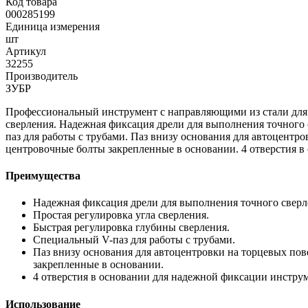
Код товара
000285199
Единица измерения
шт
Артикул
32255
Производитель
ЗУБР
Профессиональный инструмент с направляющими из стали для 
сверления. Надежная фиксация дрели для выполнения точного 
паз для работы с трубами. Паз внизу основания для автоцентр
центровочные болты закрепленные в основании. 4 отверстия в
Преимущества
Надежная фиксация дрели для выполнения точного сверле
Простая регулировка угла сверления.
Быстрая регулировка глубины сверления.
Специальный V-паз для работы с трубами.
Паз внизу основания для автоцентровки на торцевых пов
закрепленные в основании.
4 отверстия в основании для надежной фиксации инструм
Использование