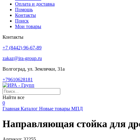
Оплата и доставка
Помощь
Контакты
Поиск
Мои товары
Контакты
+7 (8442) 96-67-89
zakaz@ira-group.ru
Волгоград, ул. Землячки, 31а
+79610628181
Найти все
0
Главная
Каталог
Новые товары
МПД
Направляющая стойка для дрел
Артикул:
32255