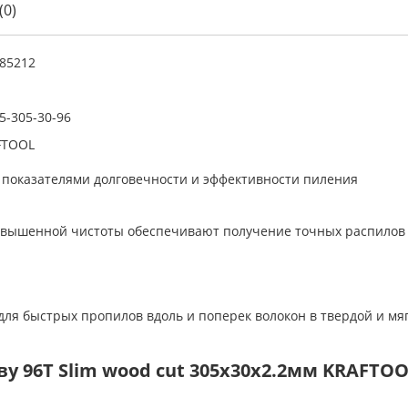
(0)
85212
5-305-30-96
FTOOL
показателями долговечности и эффективности пиления
овышенной чистоты обеспечивают получение точных распилов 
для быстрых пропилов вдоль и поперек волокон в твердой и мя
 96Т Slim wood cut 305х30x2.2мм KRAFTOOL