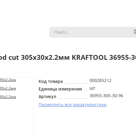
d cut 305х30x2.2мм KRAFTOOL 36955-3
000285212
Код товара
шт
Единица измерения
36955-305-30-96
Артикул
Посмотреть все характеристики