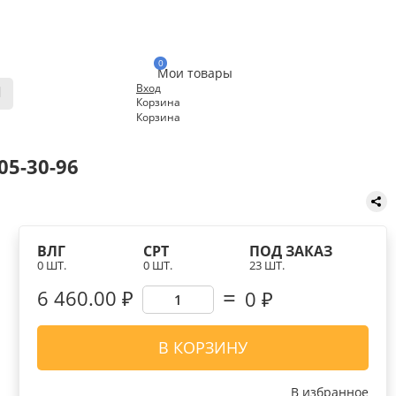
0
Мои товары
Вход
Корзина
Корзина
05-30-96
ВЛГ
СРТ
ПОД ЗАКАЗ
0 ШТ.
0 ШТ.
23 ШТ.
6 460.00 ₽
0
₽
В КОРЗИНУ
В избранное