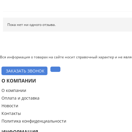
Пока нет ни одного отзыва.
Вся информация о товарах на сайте носит справочный характер и не явл
ЗАКАЗАТЬ ЗВОНОК
О КОМПАНИИ
О компании
Введите код с картинки:
*
Оплата и доставка
Новости
Контакты
Политика конфиденциальности
Я даю согласие на обработку моих персональных данных