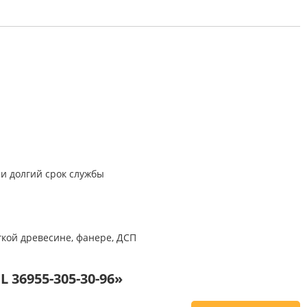
и долгий срок службы
гкой древесине, фанере, ДСП
 36955-305-30-96»