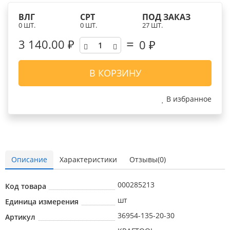
ВЛГ
СРТ
ПОД ЗАКАЗ
0 ШТ.
0 ШТ.
27 ШТ.
3 140.00 ₽
0
₽
В КОРЗИНУ
В избранное
Описание
Характеристики
Отзывы(0)
000285213
Код товара
шт
Единица измерения
36954-135-20-30
Артикул