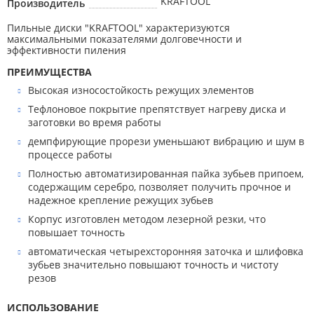
KRAFTOOL
Производитель
Пильные диски ″KRAFTOOL″ характеризуются
максимальными показателями долговечности и
эффективности пиления
ПРЕИМУЩЕСТВА
Высокая износостойкость режущих элементов
Тефлоновое покрытие препятствует нагреву диска и
заготовки во время работы
демпфирующие прорези уменьшают вибрацию и шум в
процессе работы
Полностью автоматизированная пайка зубьев припоем,
содержащим серебро, позволяет получить прочное и
надежное крепление режущих зубьев
Корпус изготовлен методом лезерной резки, что
повышает точность
автоматическая четырехсторонняя заточка и шлифовка
зубьев значительно повышают точность и чистоту
резов
ИСПОЛЬЗОВАНИЕ