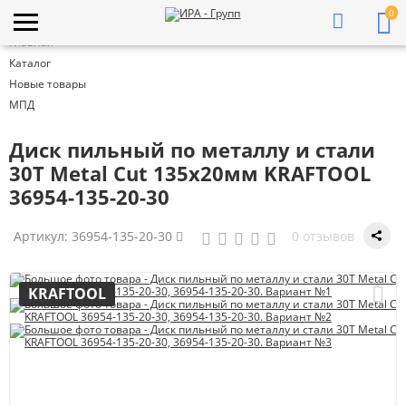
0
Главная
Каталог
Новые товары
МПД
Диск пильный по металлу и стали
30Т Metal Cut 135х20мм KRAFTOOL
36954-135-20-30
Артикул:
36954-135-20-30
0 отзывов
KRAFTOOL