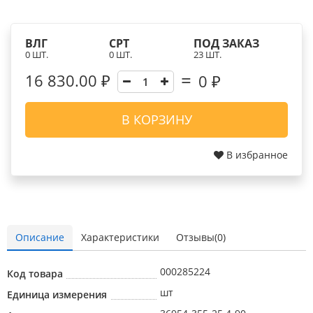
ВЛГ
СРТ
ПОД ЗАКАЗ
0 ШТ.
0 ШТ.
23 ШТ.
16 830.00 ₽
0
₽
В КОРЗИНУ
В избранное
Описание
Характеристики
Отзывы(0)
000285224
Код товара
шт
Единица измерения