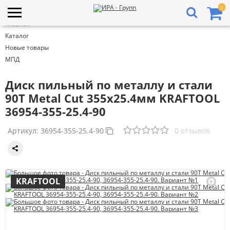
0
Главная
Каталог
Новые товары
МПД
Диск пильный по металлу и стали
90Т Metal Cut 355х25.4мм KRAFTOOL
36954-355-25.4-90
Артикул:
36954-355-25.4-90
0 отзывов
KRAFTOOL