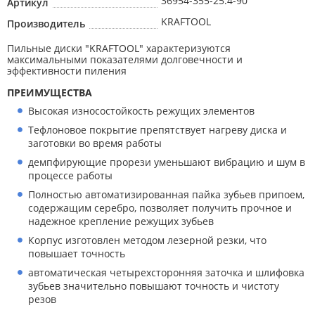
36954-355-25.4-90
Артикул
KRAFTOOL
Производитель
Пильные диски ″KRAFTOOL″ характеризуются
максимальными показателями долговечности и
эффективности пиления
ПРЕИМУЩЕСТВА
Высокая износостойкость режущих элементов
Тефлоновое покрытие препятствует нагреву диска и
заготовки во время работы
демпфирующие прорези уменьшают вибрацию и шум в
процессе работы
Полностью автоматизированная пайка зубьев припоем,
содержащим серебро, позволяет получить прочное и
надежное крепление режущих зубьев
Корпус изготовлен методом лезерной резки, что
повышает точность
автоматическая четырехсторонняя заточка и шлифовка
зубьев значительно повышают точность и чистоту
резов