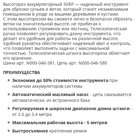
Высоторез аккумуляторный ЗУБР — надежный инструмент
для обрезки сучьев и веток, который станет незаменимым
помощником в уходе за вашими деревьями и кустами.
С этим высоторезом вы сможете легко и безопасно обрезать
ветки на значительной высоте, не прибегая к
использованию стремянок или лестниц. Телескопическая
ручка позволяет регулировать длину инструмента, что
делает его удобным для работы на различной высоте.
Удобная рукоятка обеспечивает надежный хват и контроль,
что позволяет выполнять задачи с максимальной
точностью. Телескопическая штанга высотореза облегчает
его хранение.
Шина арт. N000-046-581, Цепь арт. N000-046-580
ПРЕИМУЩЕСТВА
Экономия до 50% стоимости инструмента
при
наличии аккумуляторов системы
Автоматический масляный насос
- цепь смазывается
автоматически, из встроенного бака
Регулируемая в широком диапазоне длина штанги
-
от 2.6 до 3.4 метра
Максимальная рабочая высота - 5 метров
Быстросъемное
крепление ремня