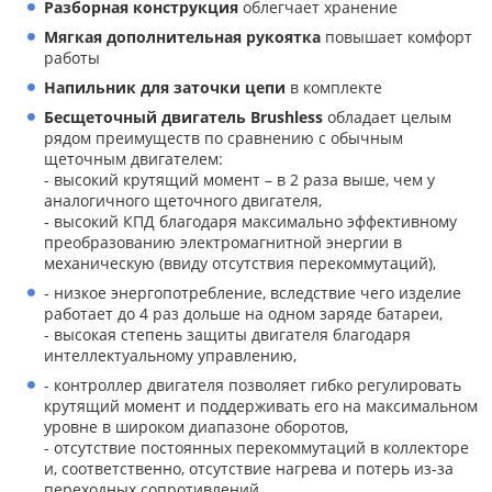
Разборная конструкция
облегчает хранение
Мягкая дополнительная рукоятка
повышает комфорт
работы
Напильник для заточки цепи
в комплекте
Бесщеточный двигатель Brushless
обладает целым
рядом преимуществ по сравнению с обычным
щеточным двигателем:
- высокий крутящий момент – в 2 раза выше, чем у
аналогичного щеточного двигателя,
- высокий КПД благодаря максимально эффективному
преобразованию электромагнитной энергии в
механическую (ввиду отсутствия перекоммутаций),
- низкое энергопотребление, вследствие чего изделие
работает до 4 раз дольше на одном заряде батареи,
- высокая степень защиты двигателя благодаря
интеллектуальному управлению,
- контроллер двигателя позволяет гибко регулировать
крутящий момент и поддерживать его на максимальном
уровне в широком диапазоне оборотов,
- отсутствие постоянных перекоммутаций в коллекторе
и, соответственно, отсутствие нагрева и потерь из-за
переходных сопротивлений,