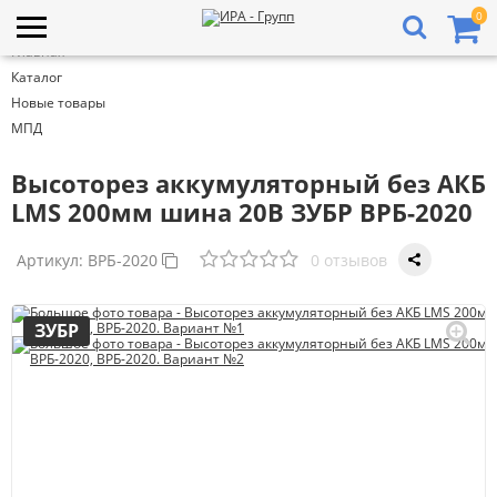
0
Главная
Каталог
Новые товары
МПД
Высоторез аккумуляторный без АКБ
LMS 200мм шина 20В ЗУБР ВРБ-2020
Артикул:
ВРБ-2020
0 отзывов
ЗУБР