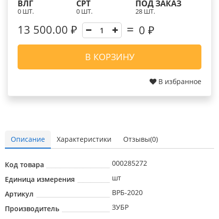
ВЛГ
СРТ
ПОД ЗАКАЗ
0 ШТ.
0 ШТ.
28 ШТ.
13 500.00 ₽
0
₽
В КОРЗИНУ
В избранное
Описание
Характеристики
Отзывы(0)
000285272
Код товара
шт
Единица измерения
ВРБ-2020
Артикул
ЗУБР
Производитель