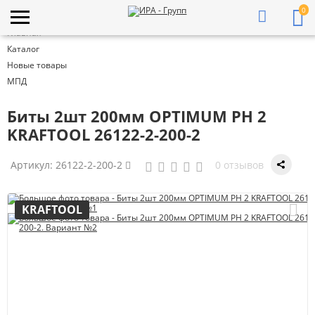
0
Главная
Каталог
Новые товары
МПД
Биты 2шт 200мм OPTIMUM PH 2
KRAFTOOL 26122-2-200-2
Артикул:
26122-2-200-2
0 отзывов
KRAFTOOL