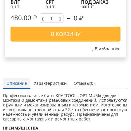
ВЛГ
СРТ
ПОД ЗАКАЗ
0 ШТ.
0 ШТ.
100 ШТ.
480.00 ₽
0
₽
В КОРЗИНУ
В избранное
Описание
Характеристики
Отзывы(0)
Профессиональные биты KRAFTOOL «OPTIMUM» для для
монтажа и демонтажа резьбовых соединений. Используются
с ручным и механизированным инструментом. Изготовлены
из высококачественной стали S2, что обеспечивает высокую
надежность и увеличенный ресурс. Предназначены для
слесарных, монтажных и ремонтных работ.
ПРЕИМУЩЕСТВА