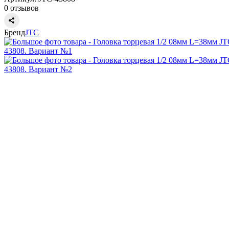
0 отзывов
Бренд
JTC