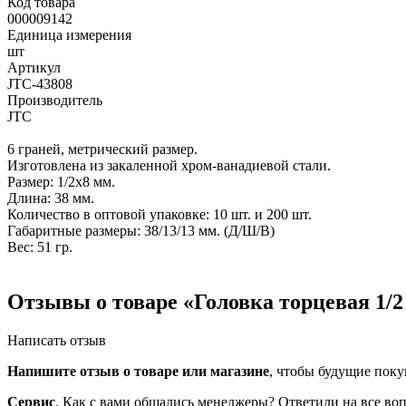
Код товара
000009142
Единица измерения
шт
Артикул
JTC-43808
Производитель
JTC
6 граней, метрический размер.
Изготовлена из закаленной хром-ванадиевой стали.
Размер: 1/2х8 мм.
Длина: 38 мм.
Количество в оптовой упаковке: 10 шт. и 200 шт.
Габаритные размеры: 38/13/13 мм. (Д/Ш/В)
Вес: 51 гр.
Отзывы о товаре «Головка торцевая 1/
Написать отзыв
Напишите отзыв о товаре или магазине
, чтобы будущие поку
Сервис
. Как с вами общались менеджеры? Ответили на все во