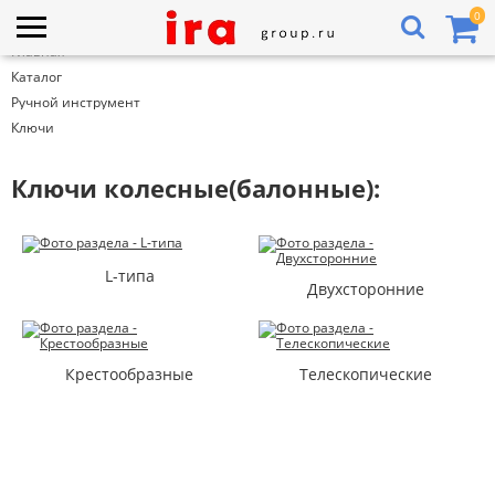
0
Главная
Каталог
Ручной инструмент
Ключи
Ключи колесные(балонные):
L-типа
Двухсторонние
Крестообразные
Телескопические