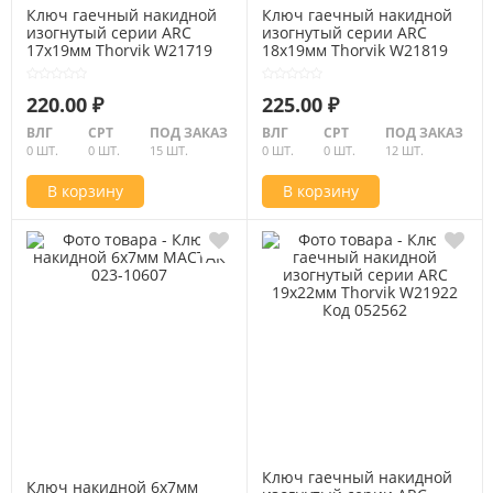
Ключ гаечный накидной
Ключ гаечный накидной
изогнутый серии ARC
изогнутый серии ARC
17х19мм Thorvik W21719
18х19мм Thorvik W21819
Код 052559
Код 052560
220.00 ₽
225.00 ₽
ВЛГ
СРТ
ПОД ЗАКАЗ
ВЛГ
СРТ
ПОД ЗАКАЗ
0 ШТ.
0 ШТ.
15 ШТ.
0 ШТ.
0 ШТ.
12 ШТ.
В корзину
В корзину
Ключ гаечный накидной
Ключ накидной 6х7мм