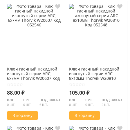
Ключ гаечный накидной
Ключ гаечный накидной
изогнутый серии ARC,
изогнутый серии ARC
6x7мм Thorvik W20607 Код
8х10мм Thorvik W20810
052546
Код 052548
88.00 ₽
105.00 ₽
ВЛГ
СРТ
ПОД ЗАКАЗ
ВЛГ
СРТ
ПОД ЗАКАЗ
0 ШТ.
0 ШТ.
6 ШТ.
0 ШТ.
0 ШТ.
2 ШТ.
В корзину
В корзину