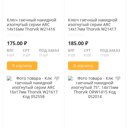
Ключ гаечный накидной
Ключ гаечный накидной
изогнутый серии ARC
изогнутый серии ARC
14х16мм Thorvik W21416
14х17мм Thorvik W21417
Код 052556
Код 052557
175.00 ₽
185.00 ₽
ВЛГ
СРТ
ПОД ЗАКАЗ
ВЛГ
СРТ
ПОД ЗАКАЗ
0 ШТ.
0 ШТ.
15 ШТ.
0 ШТ.
0 ШТ.
13 ШТ.
В корзину
В корзину