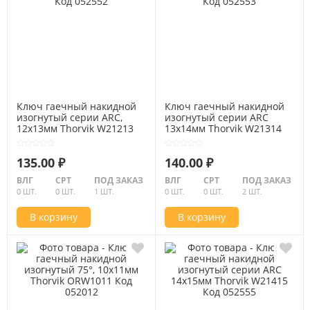
Ключ гаечный накидной
Ключ гаечный накидной
изогнутый серии ARC,
изогнутый серии ARC
12х13мм Thorvik W21213
13х14мм Thorvik W21314
Код 052552
Код 052553
135.00 ₽
140.00 ₽
ВЛГ
СРТ
ПОД ЗАКАЗ
ВЛГ
СРТ
ПОД ЗАКАЗ
0 ШТ.
0 ШТ.
1 ШТ.
0 ШТ.
0 ШТ.
2 ШТ.
В корзину
В корзину