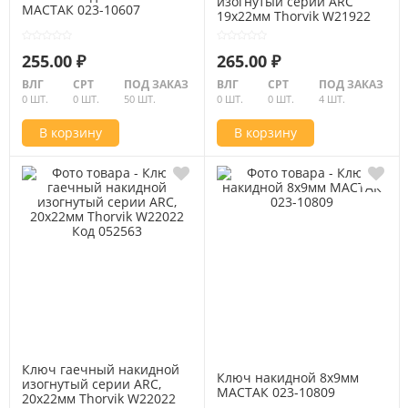
изогнутый серии ARC
МАСТАК 023-10607
19х22мм Thorvik W21922
Код 052562
255.00 ₽
265.00 ₽
ВЛГ
СРТ
ПОД ЗАКАЗ
ВЛГ
СРТ
ПОД ЗАКАЗ
0 ШТ.
0 ШТ.
50 ШТ.
0 ШТ.
0 ШТ.
4 ШТ.
В корзину
В корзину
Ключ гаечный накидной
Ключ накидной 8х9мм
изогнутый серии ARC,
МАСТАК 023-10809
20х22мм Thorvik W22022