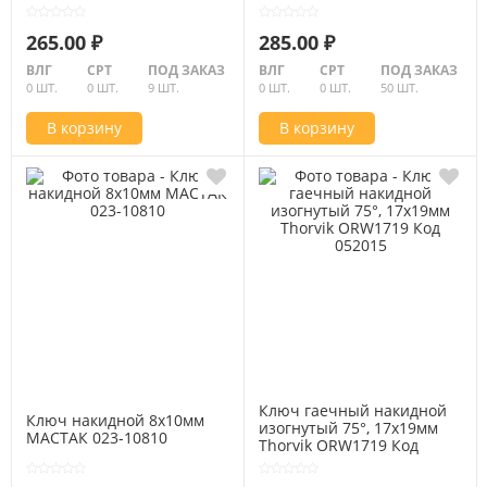
Код 052563
265.00 ₽
285.00 ₽
ВЛГ
СРТ
ПОД ЗАКАЗ
ВЛГ
СРТ
ПОД ЗАКАЗ
0 ШТ.
0 ШТ.
9 ШТ.
0 ШТ.
0 ШТ.
50 ШТ.
В корзину
В корзину
Ключ гаечный накидной
Ключ накидной 8х10мм
изогнутый 75°, 17x19мм
МАСТАК 023-10810
Thorvik ORW1719 Код
052015