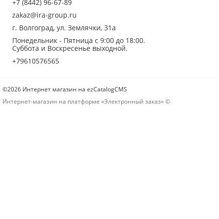
+7 (8442) 96-67-89
zakaz@ira-group.ru
г. Волгоград, ул. Землячки, 31а
Понедельник - Пятница с 9:00 до 18:00.
Суббота и Воскресенье выходной.
+79610576565
©2026 Интернет магазин на ezCatalogCMS
Интернет-магазин на платформе «Электронный заказ» ©