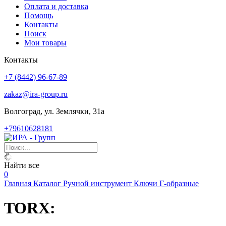
Оплата и доставка
Помощь
Контакты
Поиск
Мои товары
Контакты
+7 (8442) 96-67-89
zakaz@ira-group.ru
Волгоград, ул. Землячки, 31а
+79610628181
Найти все
0
Главная
Каталог
Ручной инструмент
Ключи
Г-образные
TORX: