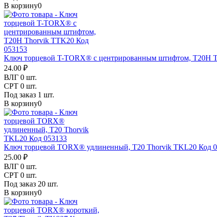
В корзину
0
Ключ торцевой T-TORX® с центрированным штифтом, T20H T
24.00 ₽
ВЛГ
0 шт.
СРТ
0 шт.
Под заказ
1 шт.
В корзину
0
Ключ торцевой TORX® удлиненный, T20 Thorvik TKL20 Код 0
25.00 ₽
ВЛГ
0 шт.
СРТ
0 шт.
Под заказ
20 шт.
В корзину
0