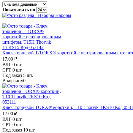
Показывать по
Наборы
Ключ торцевой T-TORX® короткий с центрированным штифтом
17.00 ₽
ВЛГ
0 шт.
СРТ
0 шт.
Под заказ
5 шт.
В корзину
0
Ключ торцевой TORX® короткий, T10 Thorvik TKS10 Код 0531
17.00 ₽
ВЛГ
0 шт.
СРТ
0 шт.
Под заказ
10 шт.