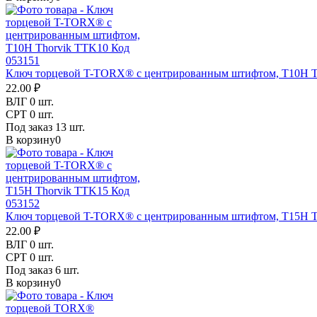
Ключ торцевой T-TORX® с центрированным штифтом, T10H T
22.00 ₽
ВЛГ
0 шт.
СРТ
0 шт.
Под заказ
13 шт.
В корзину
0
Ключ торцевой T-TORX® с центрированным штифтом, T15H T
22.00 ₽
ВЛГ
0 шт.
СРТ
0 шт.
Под заказ
6 шт.
В корзину
0