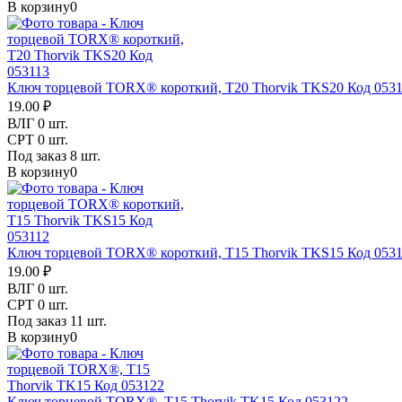
В корзину
0
Ключ торцевой TORX® короткий, T20 Thorvik TKS20 Код 053
19.00 ₽
ВЛГ
0 шт.
СРТ
0 шт.
Под заказ
8 шт.
В корзину
0
Ключ торцевой TORX® короткий, T15 Thorvik TKS15 Код 053
19.00 ₽
ВЛГ
0 шт.
СРТ
0 шт.
Под заказ
11 шт.
В корзину
0
Ключ торцевой TORX®, T15 Thorvik TK15 Код 053122