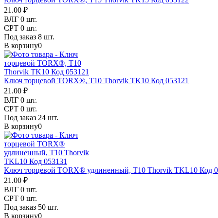
21.00 ₽
ВЛГ
0 шт.
СРТ
0 шт.
Под заказ
8 шт.
В корзину
0
Ключ торцевой TORX®, T10 Thorvik TK10 Код 053121
21.00 ₽
ВЛГ
0 шт.
СРТ
0 шт.
Под заказ
24 шт.
В корзину
0
Ключ торцевой TORX® удлиненный, T10 Thorvik TKL10 Код 0
21.00 ₽
ВЛГ
0 шт.
СРТ
0 шт.
Под заказ
50 шт.
В корзину
0