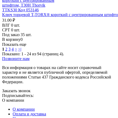
Ключ торцевой T-TORX® короткий с центрированным штифтом
31.00 ₽
ВЛГ
0 шт.
СРТ
0 шт.
Под заказ
35 шт.
В корзину
0
Показать еще
1
2
3
4
>
>|
Показано: 1 - 24 из 94 (страниц 4).
Позвоните нам
Вся информация о товарах на сайте носит справочный
характер и не является публичной офертой, определяемой
положениями Статьи 437 Гражданского кодекса Российской
Федерации.
Заказать звонок
Подписывайтесь:
О компании
О компании
Оплата и доставка