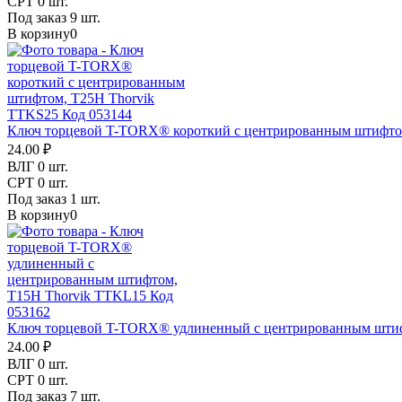
СРТ
0 шт.
Под заказ
9 шт.
В корзину
0
Ключ торцевой T-TORX® короткий с центрированным штифтом
24.00 ₽
ВЛГ
0 шт.
СРТ
0 шт.
Под заказ
1 шт.
В корзину
0
Ключ торцевой T-TORX® удлиненный с центрированным штиф
24.00 ₽
ВЛГ
0 шт.
СРТ
0 шт.
Под заказ
7 шт.