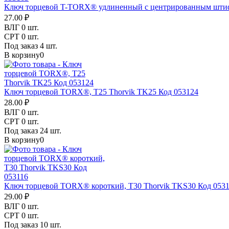
Ключ торцевой T-TORX® удлиненный с центрированным штиф
27.00 ₽
ВЛГ
0 шт.
СРТ
0 шт.
Под заказ
4 шт.
В корзину
0
Ключ торцевой TORX®, T25 Thorvik TK25 Код 053124
28.00 ₽
ВЛГ
0 шт.
СРТ
0 шт.
Под заказ
24 шт.
В корзину
0
Ключ торцевой TORX® короткий, T30 Thorvik TKS30 Код 053
29.00 ₽
ВЛГ
0 шт.
СРТ
0 шт.
Под заказ
10 шт.