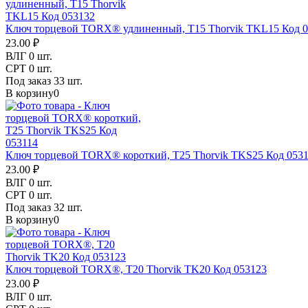
Ключ торцевой TORX® удлиненный, T15 Thorvik TKL15 Код 0
23.00 ₽
ВЛГ
0 шт.
СРТ
0 шт.
Под заказ
33 шт.
В корзину
0
Ключ торцевой TORX® короткий, T25 Thorvik TKS25 Код 053
23.00 ₽
ВЛГ
0 шт.
СРТ
0 шт.
Под заказ
32 шт.
В корзину
0
Ключ торцевой TORX®, T20 Thorvik TK20 Код 053123
23.00 ₽
ВЛГ
0 шт.