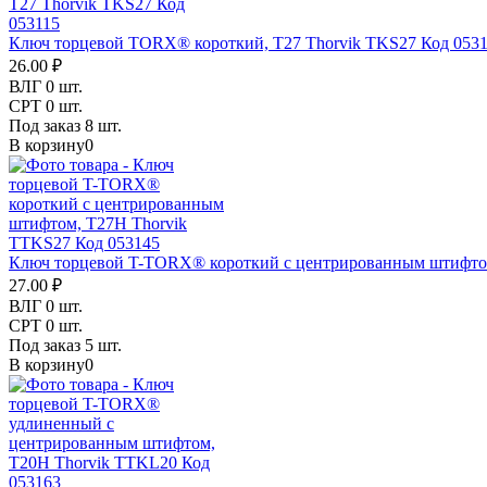
Ключ торцевой TORX® короткий, T27 Thorvik TKS27 Код 053
26.00 ₽
ВЛГ
0 шт.
СРТ
0 шт.
Под заказ
8 шт.
В корзину
0
Ключ торцевой T-TORX® короткий с центрированным штифтом
27.00 ₽
ВЛГ
0 шт.
СРТ
0 шт.
Под заказ
5 шт.
В корзину
0