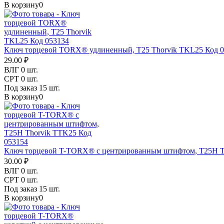
В корзину
0
Ключ торцевой TORX® удлиненный, T25 Thorvik TKL25 Код 0
29.00 ₽
ВЛГ
0 шт.
СРТ
0 шт.
Под заказ
15 шт.
В корзину
0
Ключ торцевой T-TORX® с центрированным штифтом, T25H T
30.00 ₽
ВЛГ
0 шт.
СРТ
0 шт.
Под заказ
15 шт.
В корзину
0