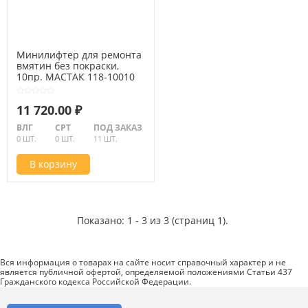
Минилифтер для ремонта
вмятин без покраски,
10пр. МАСТАК 118-10010
11 720.00 ₽
ВЛГ
СРТ
ПОД ЗАКАЗ
0 ШТ.
0 ШТ.
11 ШТ.
В корзину
Показано: 1 - 3 из 3 (страниц 1).
Вся информация о товарах на сайте носит справочный характер и не
является публичной офертой, определяемой положениями Статьи 437
Гражданского кодекса Российской Федерации.