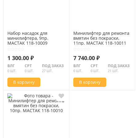
Набор насадок для
Минилифтер для ремонта
минилифтера, 9пр.
вмятин без покраски,
МАСТАК 118-10009
11пр. МАСТАК 118-10011
1 300.00 ₽
7 740.00 ₽
ВЛГ
СРТ
ПОД ЗАКАЗ
ВЛГ
СРТ
ПОД ЗАКАЗ
0 ШТ.
0 ШТ.
27 ШТ.
0 ШТ.
0 ШТ.
21 ШТ.
В корзину
В корзину