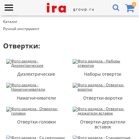
0
Главная
Каталог
Ручной инструмент
Отвертки:
Диэлектрические
Наборы отверток
Намагничиватели
Отвертки-воротки
Отвертки-головки
Отвертки-держатели
вставок