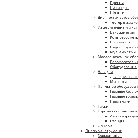
Прессы
Цилиндры
Шланги
Диагностическое обо
Тестеры жидко
Измерительный инст
Вакуумметры
Компрессомет
Пирометры
Видеоэндоско
Мультиметры
Маслосмазочное обо
Вспомогательн
Оборудование 
Насадки
Для герметико
Миксеры
Паяльное оборудова
Газовые балло
Газовые горел
Паяльники
Тиски
Торгово-выставочное
Аксессуары дл
Стенды
Фонари
Пневмоинструмент
Бормашинки