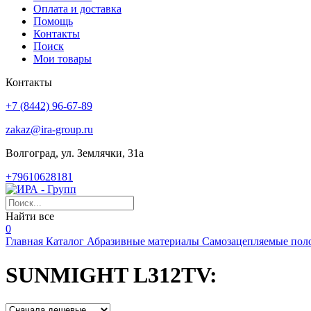
Оплата и доставка
Помощь
Контакты
Поиск
Мои товары
Контакты
+7 (8442) 96-67-89
zakaz@ira-group.ru
Волгоград, ул. Землячки, 31а
+79610628181
Найти все
0
Главная
Каталог
Абразивные материалы
Самозацепляемые пол
SUNMIGHT L312TV: