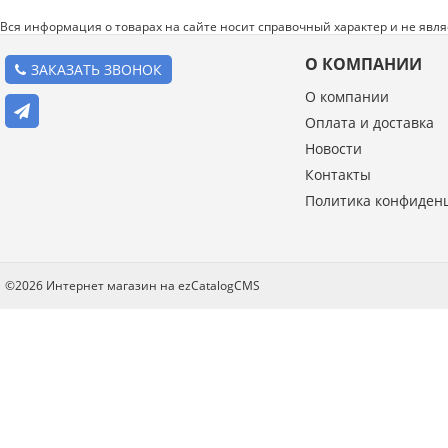
Вся информация о товарах на сайте носит справочный характер и не явл
О КОМПАНИИ
ЗАКАЗАТЬ ЗВОНОК
О компании
Оплата и доставка
Новости
Контакты
Политика конфиден
©2026 Интернет магазин на ezCatalogCMS