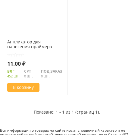
Аппликатор для
нанесения праймера
11.00 ₽
ВЛГ
СРТ
ПОД ЗАКАЗ
452 ШТ.
0 ШТ.
0 ШТ.
В корзину
Показано: 1 - 1 из 1 (страниц 1).
Вся информация о товарах на сайте носит справочный характер и не
является публичной офертой, определяемой положениями Статьи 437