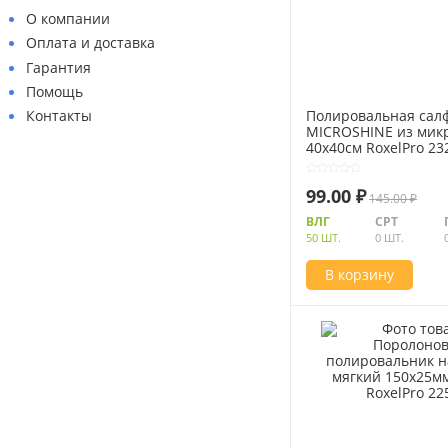
О компании
Оплата и доставка
Гарантия
Помощь
Контакты
Полировальная сал
MICROSHINE из ми
40х40см RoxelPro 23
99.00 ₽
145.00 ₽
ВЛГ
СРТ
50 ШТ.
0 ШТ.
В корзину