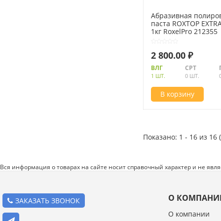
Абразивная полиро
паста ROXTOP EXTRA
1кг RoxelPro 212355
2 800.00 ₽
ВЛГ
СРТ
1 ШТ.
0 ШТ.
В корзину
Показано: 1 - 16 из 16 
Вся информация о товарах на сайте носит справочный характер и не явл
О КОМПАНИ
ЗАКАЗАТЬ ЗВОНОК
О компании