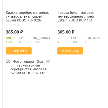
Краска серебро металлик
Краска белая матовая
универсальная спрей
универсальная спрей
520мл KUDO KU-1026
520мл KUDO KU-1101
385.00 ₽
305.00 ₽
ВЛГ
СРТ
ПОД ЗАКАЗ
ВЛГ
СРТ
ПОД ЗАКАЗ
1 ШТ.
0 ШТ.
0 ШТ.
0 ШТ.
0 ШТ.
5 ШТ.
В корзину
В корзину