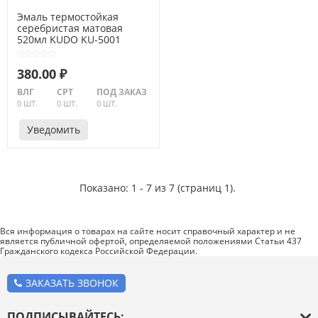
Эмаль термостойкая
серебристая матовая
520мл KUDO KU-5001
380.00 ₽
ВЛГ
СРТ
ПОД ЗАКАЗ
0 ШТ.
0 ШТ.
0 ШТ.
Уведомить
Показано: 1 - 7 из 7 (страниц 1).
Вся информация о товарах на сайте носит справочный характер и не
является публичной офертой, определяемой положениями Статьи 437
Гражданского кодекса Российской Федерации.
ЗАКАЗАТЬ ЗВОНОК
ПОДПИСЫВАЙТЕСЬ: