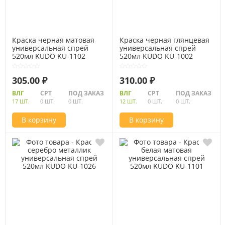
Краска черная матовая
Краска черная глянцевая
универсальная спрей
универсальная спрей
520мл KUDO KU-1102
520мл KUDO KU-1002
305.00 ₽
310.00 ₽
ВЛГ
СРТ
ПОД ЗАКАЗ
ВЛГ
СРТ
ПОД ЗАКАЗ
17 ШТ.
0 ШТ.
0 ШТ.
12 ШТ.
0 ШТ.
0 ШТ.
В корзину
В корзину