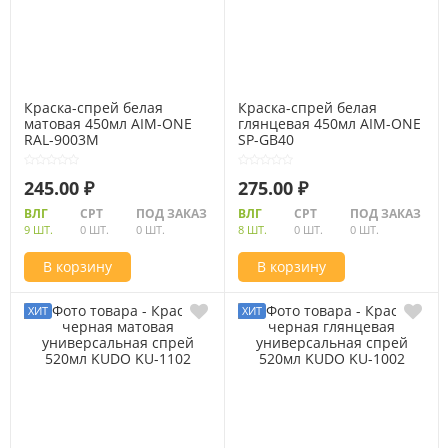
Краска-спрей белая
Краска-спрей белая
матовая 450мл AIM-ONE
глянцевая 450мл AIM-ONE
RAL-9003M
SP-GB40
245.00 ₽
275.00 ₽
ВЛГ
СРТ
ПОД ЗАКАЗ
ВЛГ
СРТ
ПОД ЗАКАЗ
9 ШТ.
0 ШТ.
0 ШТ.
8 ШТ.
0 ШТ.
0 ШТ.
В корзину
В корзину