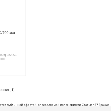
0/700 эко
ПОД ЗАКАЗ
0 ШТ.
траниц 1).
яется публичной офертой, определяемой положениями Статьи 437 Граждан