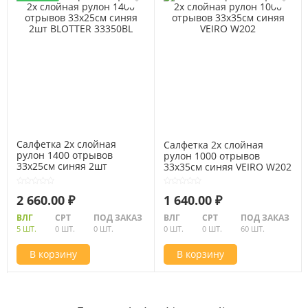
Салфетка 2х слойная
Салфетка 2х слойная
рулон 1400 отрывов
рулон 1000 отрывов
33х25см синяя 2шт
33х35см синяя VEIRO W202
BLOTTER 33350BL
2 660.00 ₽
1 640.00 ₽
ВЛГ
СРТ
ПОД ЗАКАЗ
ВЛГ
СРТ
ПОД ЗАКАЗ
5 ШТ.
0 ШТ.
0 ШТ.
0 ШТ.
0 ШТ.
60 ШТ.
В корзину
В корзину