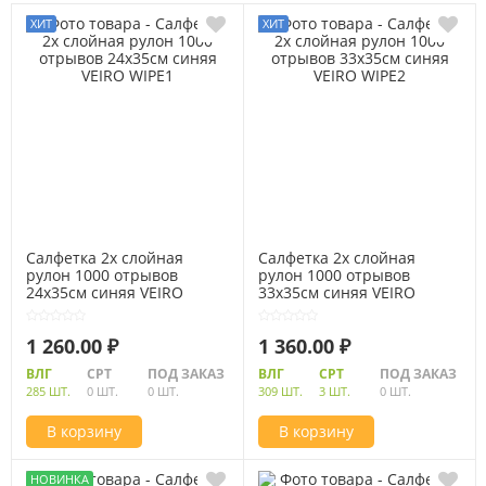
Салфетка 2х слойная
Салфетка 2х слойная
рулон 1000 отрывов
рулон 1000 отрывов
24х35см синяя VEIRO
33х35см синяя VEIRO
WIPE1
WIPE2
1 260.00 ₽
1 360.00 ₽
ВЛГ
СРТ
ПОД ЗАКАЗ
ВЛГ
СРТ
ПОД ЗАКАЗ
285 ШТ.
0 ШТ.
0 ШТ.
309 ШТ.
3 ШТ.
0 ШТ.
В корзину
В корзину