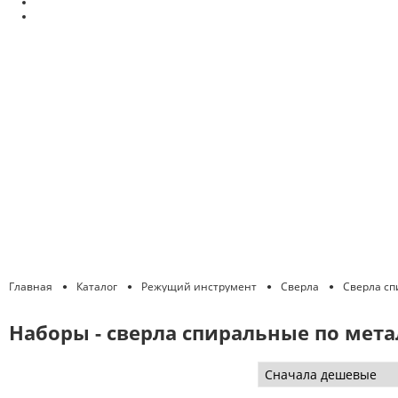
Главная
Каталог
Режущий инструмент
Сверла
Сверла сп
Наборы - сверла спиральные по метал